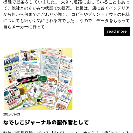
機種で提案をしていました。 大きな道路に面していることもあっ
て、他社とのあいみつ状態での提案。 社長は、店に置くインテリア
から何から何までこだわりが強く、 コピーやプリントアウトの色味
についても細かく気にされる方でした。 なので、データをもらって
自らメーカーに行って …
read more
2013-09-03
なでしこジャーナルの製作者として
弊社で毎月発行している【なでしこジャーナル】をご存知でしょう