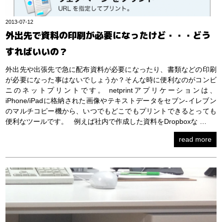
2013-07-12
外出先で資料の印刷が必要になったけど・・・どう
すればいいの？
外出先や出張先で急に配布資料が必要になったり、書類などの印刷
が必要になった事はないでしょうか？そんな時に便利なのがコンビ
ニのネットプリントです。 netprintアプリケーションは、
iPhone/iPadに格納された画像やテキストデータをセブン-イレブン
のマルチコピー機から、いつでもどこでもプリントできるとっても
便利なツールです。 例えば社内で作成した資料をDropboxな …
read more