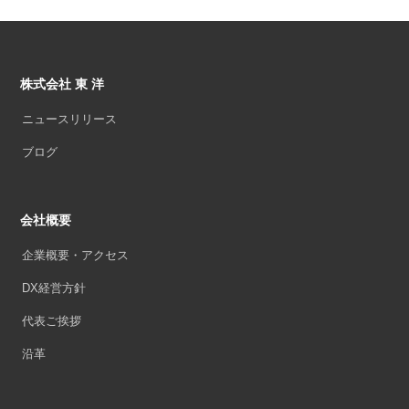
株式会社 東 洋
ニュースリリース
ブログ
会社概要
企業概要・アクセス
DX経営方針
代表ご挨拶
沿革