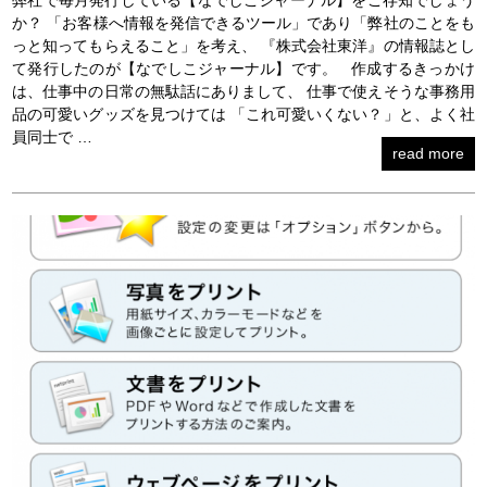
か？ 「お客様へ情報を発信できるツール」であり「弊社のことをも
っと知ってもらえること」を考え、 『株式会社東洋』の情報誌とし
て発行したのが【なでしこジャーナル】です。 作成するきっかけ
は、仕事中の日常の無駄話にありまして、 仕事で使えそうな事務用
品の可愛いグッズを見つけては 「これ可愛いくない？」と、よく社
員同士で …
read more