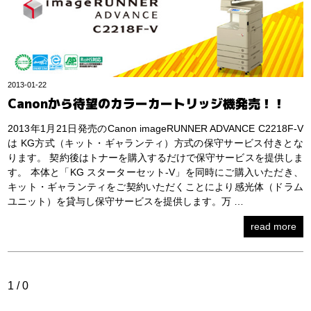
2013-01-22
Canonから待望のカラーカートリッジ機発売！！
2013年1月21日発売のCanon imageRUNNER ADVANCE C2218F-V
は KG方式（キット・ギャランティ）方式の保守サービス付きとな
ります。 契約後はトナーを購入するだけで保守サービスを提供しま
す。 本体と「KG スターターセット-V」を同時にご購入いただき、
キット・ギャランティをご契約いただくことにより感光体（ドラム
ユニット）を貸与し保守サービスを提供します。万 …
read more
1 / 0