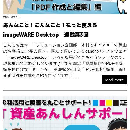
2016-03-18
あんなこと！こんなこと！もっと使える
imageWARE Desktop 連載第3回
こんにちは☆ＩＴソリューション企画部 木村ですヾ(o´∀｀o) 沢山
のお客様にご導入頂き、喜んで頂いているcanonのソフトウェア
「imageWARE Desktop」 いろんな事ができちゃうソフトなので、
連載形式でご紹介しています(*^^*) 前回は「簡単操作でPDF作成」
編をお届け致しましたが、 第3回の今日は「 PDF作成と編集」編！
まずはPDF作成をご紹介(*´▽｀*) 前回 …
read more