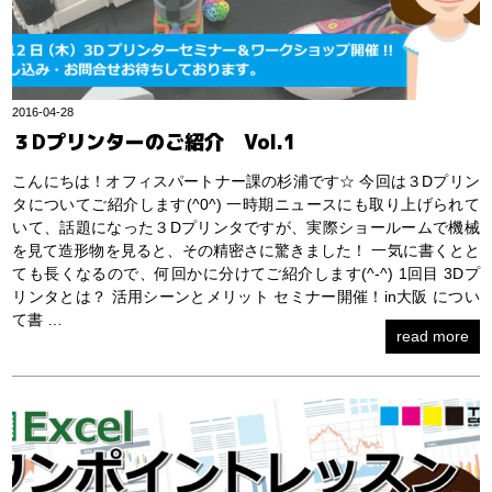
2016-04-28
３Dプリンターのご紹介 Vol.1
こんにちは！オフィスパートナー課の杉浦です☆ 今回は３Dプリン
タについてご紹介します(^0^) 一時期ニュースにも取り上げられて
いて、話題になった３Dプリンタですが、実際ショールームで機械
を見て造形物を見ると、その精密さに驚きました！ 一気に書くとと
ても長くなるので、何回かに分けてご紹介します(^-^) 1回目 3Dプ
リンタとは？ 活用シーンとメリット セミナー開催！in大阪 につい
て書 …
read more