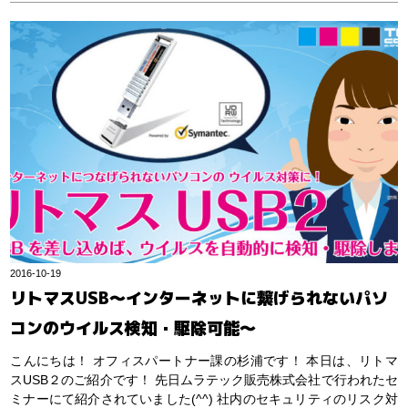
2016-10-19
リトマスUSB～インターネットに繋げられないパソ
コンのウイルス検知・駆除可能～
こんにちは！ オフィスパートナー課の杉浦です！ 本日は、リトマ
スUSB２のご紹介です！ 先日ムラテック販売株式会社で行われたセ
ミナーにて紹介されていました(^^) 社内のセキュリティのリスク対