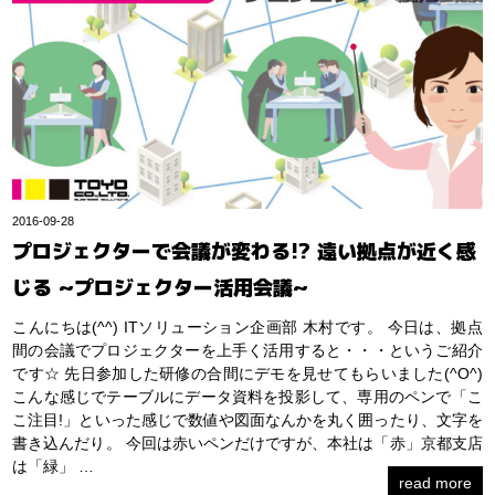
2016-09-28
プロジェクターで会議が変わる!? 遠い拠点が近く感
じる ~プロジェクター活用会議~
こんにちは(^^) ITソリューション企画部 木村です。 今日は、拠点
間の会議でプロジェクターを上手く活用すると・・・というご紹介
です☆ 先日参加した研修の合間にデモを見せてもらいました(^O^)
こんな感じでテーブルにデータ資料を投影して、専用のペンで「こ
こ注目!」といった感じで数値や図面なんかを丸く囲ったり、文字を
書き込んだり。 今回は赤いペンだけですが、本社は「赤」京都支店
は「緑」 …
read more