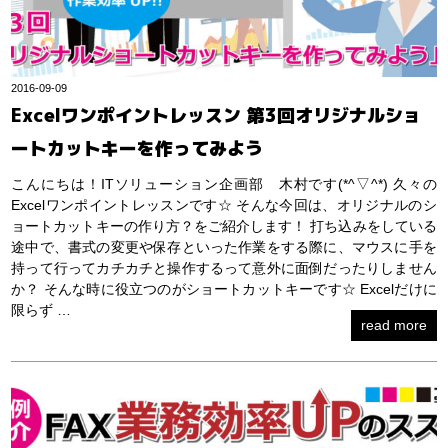
2016-09-09
Excelワンポイントレッスン 第3回オリジナルショ
ートカットキーを作ってみよう
こんにちは！ITソリューション企画部 木村です(*^▽^*) 久々の
Excelワンポイントレッスンです☆ そんな今回は、オリジナルのシ
ョートカットキーの作り方？をご紹介します！ 打ち込みをしている
途中で、書式の変更や保存といった作業をする際に、マウスに手を
持って行ってカチカチと操作するって意外に面倒だったりしません
か？ そんな時に役立つのがショートカットキーです☆ Excelだけに
限らず …
read more