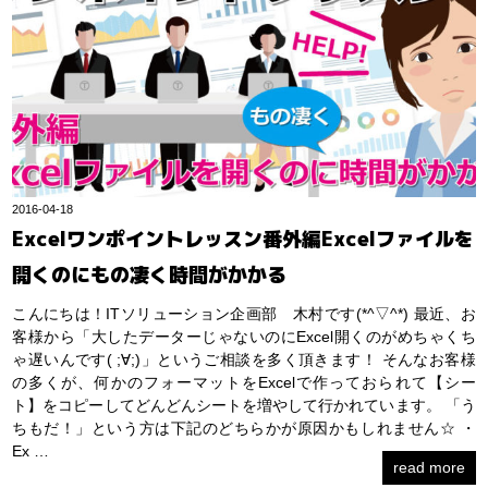
2016-04-18
Excelワンポイントレッスン番外編Excelファイルを
開くのにもの凄く時間がかかる
こんにちは！ITソリューション企画部 木村です(*^▽^*) 最近、お
客様から「大したデーターじゃないのにExcel開くのがめちゃくち
ゃ遅いんです( ;∀;)」というご相談を多く頂きます！ そんなお客様
の多くが、何かのフォーマットをExcelで作っておられて【シー
ト】をコピーしてどんどんシートを増やして行かれています。 「う
ちもだ！」という方は下記のどちらかが原因かもしれません☆ ・
Ex …
read more