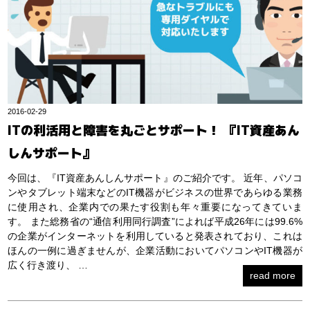
2016-02-29
ITの利活用と障害を丸ごとサポート！ 『IT資産あん
しんサポート』
今回は、『IT資産あんしんサポート』のご紹介です。 近年、パソコ
ンやタブレット端末などのIT機器がビジネスの世界であらゆる業務
に使用され、企業内での果たす役割も年々重要になってきていま
す。 また総務省の“通信利用同行調査”によれば平成26年には99.6%
の企業がインターネットを利用していると発表されており、これは
ほんの一例に過ぎませんが、企業活動においてパソコンやIT機器が
広く行き渡り、 …
read more