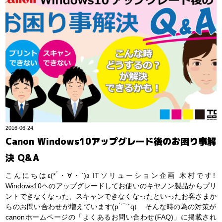
2016-06-24
Canon Windows10アップグレード後のお困り事解
決 Q&A
こんにちはε(* ́・∀・`)з ITソリューション企画 木村です!
Windows10ヘのアップグレードしてお使いのキヤノン製品からプリ
ントできなくなった、スキャンできなくなったといったお客さまか
らのお問い合わせが増えています(p ́⌒`q)゚ そんな時の為の対策が
canonホームページの「よくあるお問い合わせ(FAQ)」に掲載され