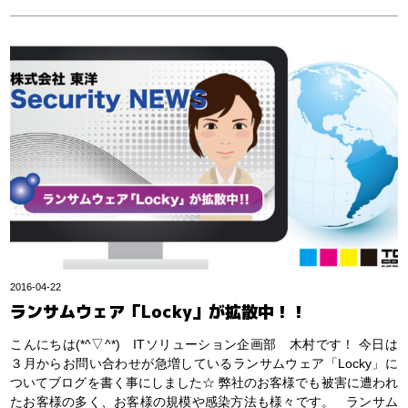
2016-04-22
ランサムウェア「Locky」が拡散中！！
こんにちは(*^▽^*) ITソリューション企画部 木村です！ 今日は
３月からお問い合わせが急増しているランサムウェア「Locky」に
ついてブログを書く事にしました☆ 弊社のお客様でも被害に遭われ
たお客様の多く、お客様の規模や感染方法も様々です。 ランサム