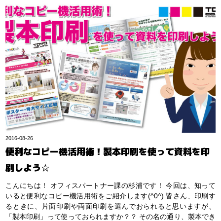
2016-08-26
便利なコピー機活用術！製本印刷を使って資料を印
刷しよう☆
こんにちは！ オフィスパートナー課の杉浦です！ 今回は、知って
いると便利なコピー機活用術をご紹介します(^0^) 皆さん、印刷す
るときに、片面印刷や両面印刷を選んでおられると思いますが、
「製本印刷」って使っておられますか？？ その名の通り、製本でき