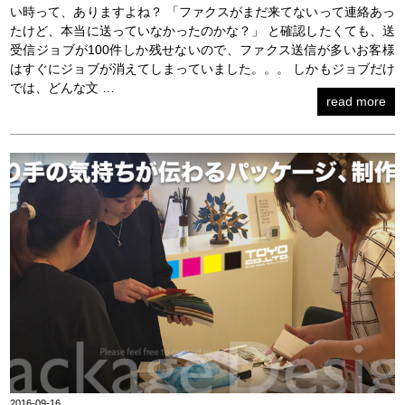
い時って、ありますよね？ 「ファクスがまだ来てないって連絡あっ
たけど、本当に送っていなかったのかな？」 と確認したくても、送
受信ジョブが100件しか残せないので、ファクス送信が多いお客様
はすぐにジョブが消えてしまっていました。。。 しかもジョブだけ
では、どんな文 …
read more
2016-09-16