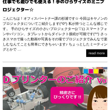
仕事でも遊びでも使える！手のひらサイズのミニプ
ロジェクター☆
こんにちは！オフィスパートナー課の杉浦です☆ 今回はキヤノンの
プロジェクタについてご紹介します(^0^) 私が持つとこんな感じで
す。 手のひらサイズの小さいプロジェクター(≧▽≦) スマートフォ
ンやパソコン、タブレットからダイレクト接続が可能です(^^) さっ
きスマホで撮った動画や写真をその場でプロジェクタでみんなで楽
しむなんてことも簡単にできちゃいます♪ ちょっとしたミーティン
グとかで …
read more