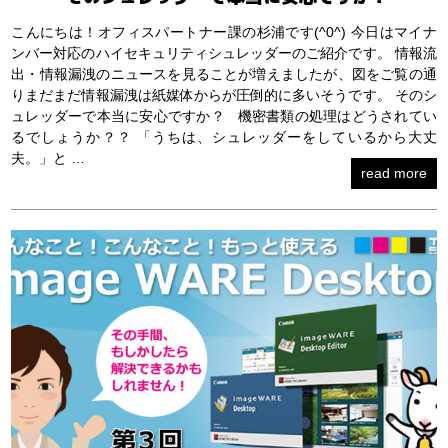
こんにちは！オフィスパートナー課の杉浦です(^0^) 今日はマイナ
ンバー対応のハイセキュリティシュレッダーのご紹介です。 情報流
出・情報漏洩のニュースを見ることが増えましたが、図をご覧の通
りまだまだ情報漏洩は紙媒体からが圧倒的に多いそうです。 そのシ
ュレッダーで本当に安心ですか？ 機密書類の処理はどうされてい
るでしょうか？？ 「うちは、シュレッダーをしているから大丈
夫。」と …
read more