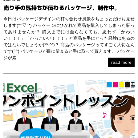
売り手の気持ちが伝わるパッケージ、制作中。
今日はパッケージデザインの打ち合わせ風景をちょっとだけお見せ
します(*^▽^*) パッケージにひかれて商品を購入してしまった事っ
てありませんか？ 購入までには至らなくても、思わず「かわい
い！！！」「かっこいい！！！」と商品を手にとった経験はあるの
ではないでしょうか(*^-^*)？ 商品のパッケージってすごく大切なん
です(^^) パッケージが目に留まると手に取って貰えます。 パッケー
ジが素 …
read more