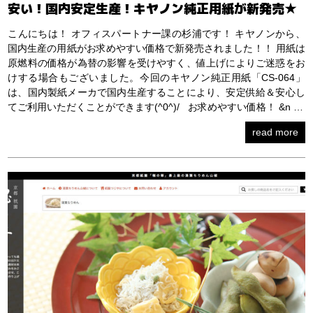
安い！国内安定生産！キヤノン純正用紙が新発売★
こんにちは！ オフィスパートナー課の杉浦です！ キヤノンから、
国内生産の用紙がお求めやすい価格で新発売されました！！ 用紙は
原燃料の価格が為替の影響を受けやすく、値上げによりご迷惑をお
けする場合もございました。今回のキヤノン純正用紙「CS-064」
は、国内製紙メーカで国内生産することにより、安定供給＆安心し
てご利用いただくことができます(^0^)/ お求めやすい価格！ &n …
read more