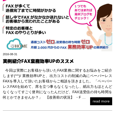
2016-08-31
実例紹介FAX業務効率UPのススメ
今回は実際にお客様から頂いたFAX業務に関するお悩みをご紹介
します(^^)/ 業務効率UPと、出力コストの削減の為にペーパーレス
FAXを導入して頂いたお客様からご相談を頂きました。 「ペーパー
レスFAXを始めて、席を立つ事もなくなったし、紙出力もほとんど
なくなってすごく便利になったんだけど、FAX送受信の待ち時間を
何とかできませんか？」 【改善前の状況】 ・F …
read more