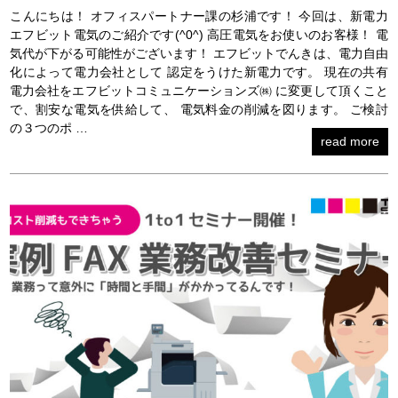
こんにちは！ オフィスパートナー課の杉浦です！ 今回は、新電力
エフビット電気のご紹介です(^0^) 高圧電気をお使いのお客様！ 電
気代が下がる可能性がございます！ エフビットでんきは、電力自由
化によって電力会社として 認定をうけた新電力です。 現在の共有
電力会社をエフビットコミュニケーションズ㈱ に変更して頂くこと
で、割安な電気を供給して、 電気料金の削減を図ります。 ご検討
の３つのポ …
read more