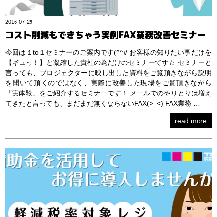
2016-07-29
コスト削減もできちゃう実例FAX業務改善セミナー
今回は１to１セミナーのご案内です(^^)/ お客様の知りたい事だけを
【ギュっ！】と凝縮した貴社の為だけのセミナーです☆ セミナーと
言っても、プロジェクターに映し出した資料をご覧頂きながら説明
を聞いて頂くのではなく、実際に改善した現場をご覧頂きながら
「実体験」をご紹介するセミナーです！ メールでのやりとりは増え
てきたと言っても、まだまだ無くならないFAX(>_<) FAX業務 …
read more