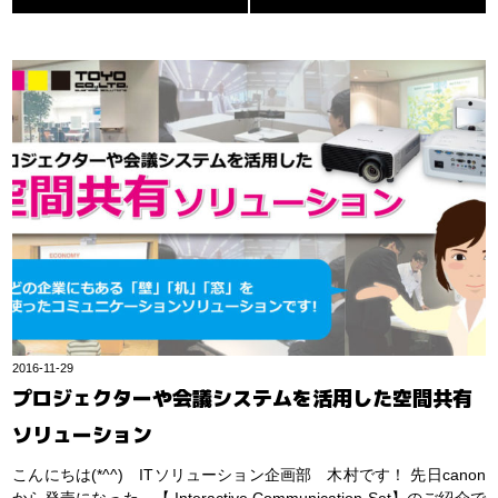
2016-11-29
プロジェクターや会議システムを活用した空間共有
ソリューション
こんにちは(*^^) ITソリューション企画部 木村です！ 先日canon
から発売になった、【 Interactive Communication Set】のご紹介で