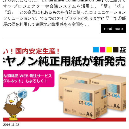
す✨ プロジェクターや会議システムを活用し、『壁』『机』
『窓』 どの企業にもあるものを有効に使ったコミュニケーション
ソリューションで、で３つのタイプセットがあります(*´▽｀*) ①部
屋の壁を利用して遠隔地と臨場感ある空間を …
read more
2016-11-22