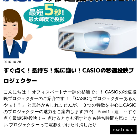
2016-10-28
すぐ点く！長持ち！埃に強い！CASIOの秒速投映プ
ロジェクター
こんにちは！ オフィスパートナー課の杉浦です！ CASIOの秒速投
映プロジェクターのご紹介です！ 「CASIOもプロジェクターあるん
やぁ！？」 と意外かもしれませんが、 ３つの特徴を中心にCASIO
のプロジェクターの魅力をご案内します(^0^) Point1：速 ～すぐ
点く最短5秒投映！～ 点けるときも消すときも待ち時間を気にしな
い プロジェクターって電源をつけたり消したり …
read more