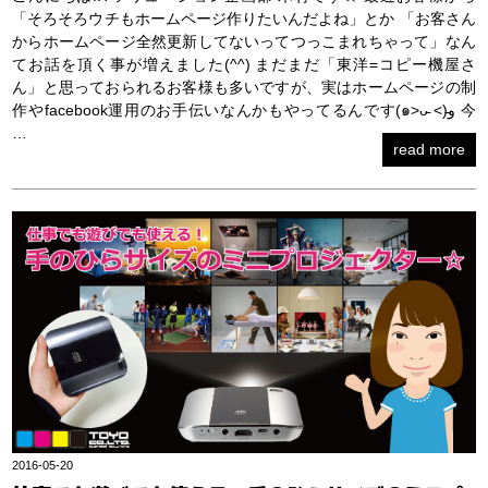
「そろそろウチもホームページ作りたいんだよね」とか 「お客さん
からホームページ全然更新してないってつっこまれちゃって」なん
てお話を頂く事が増えました(^^) まだまだ「東洋=コピー機屋さ
ん」と思っておられるお客様も多いですが、実はホームページの制
作やfacebook運用のお手伝いなんかもやってるんです(๑˃ᴗ̵ ˂)̵و 今
…
read more
2016-05-20