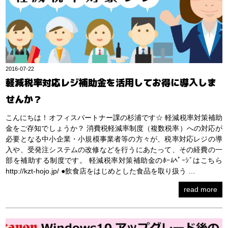
2016-07-22
軽減税率対応レジ補助金を活用してお得に導入しま
せんか？
こんにちは！オフィスパートナー課の杉浦です☆ 軽減税率対策補助
金をご存知でしょうか？ 消費税軽減率制度（複数税率）への対応が
必要となる中小企業・小規模事業者等の方々が、税率対応レジの導
入や、受発注システムの改修などを行うにあたって、その経費の一
部を補助する制度です。 軽減税率対策補助金のﾎｰﾑﾍﾟｰｼﾞはこちら
http://kzt-hojo.jp/ ●飲食店をはじめとした食品を取り扱う …
read more