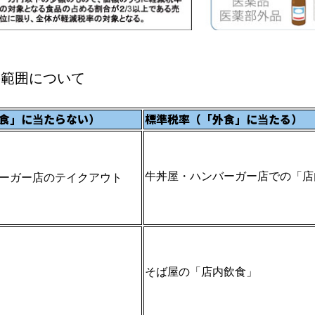
の範囲について
食」に当たらない）
標準税率（「外食」に当たる）
牛丼屋・ハンバーガー店での「店
ーガー店のテイクアウト
そば屋の「店内飲食」