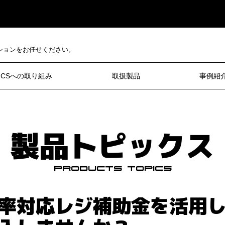
ションをお任せください。
CSへの取り組み
取扱製品
事例紹
製品トピックス
Products Topics
率対応レジ補助金を活用