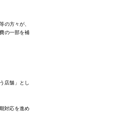
等の方々が、
費の一部を補
う店舗」とし
期対応を進め