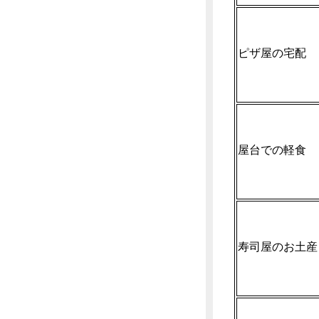
ピザ屋の宅配
屋台での軽食
寿司屋のお土産