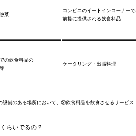
コンビニのイートインコーナーで
惣菜
前提に提供される飲食料品
での飲食料品の
ケータリング・出張料理
等
の設備のある場所において、②飲食料品を飲食させるサービス
のくらいでるの？