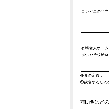
コンビニの弁当
有料老人ホーム
提供や学校給食
外食の定義：
①飲食するため
補助金はど