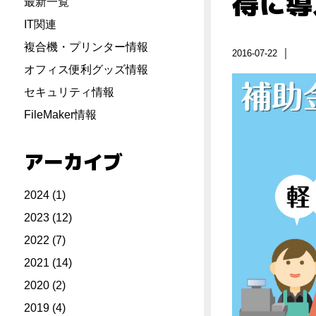
得に導
最新一覧
IT関連
複合機・プリンター情報
｜
2016-07-22
オフィス便利グッズ情報
セキュリティ情報
FileMaker情報
アーカイブ
2024
(1)
2023
(12)
2022
(7)
2021
(14)
2020
(2)
2019
(4)