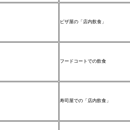
ピザ屋の「店内飲食」
フードコートでの飲食
寿司屋での「店内飲食」