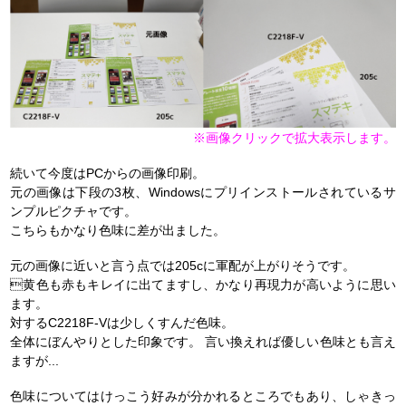
※画像クリックで拡大表示します。
続いて今度はPCからの画像印刷。
元の画像は下段の3枚、Windowsにプリインストールされているサ
ンプルピクチャです。
こちらもかなり色味に差が出ました。
元の画像に近いと言う点では205cに軍配が上がりそうです。
黄色も赤もキレイに出てますし、かなり再現力が高いように思い
ます。
対するC2218F-Vは少しくすんだ色味。
全体にぼんやりとした印象です。 言い換えれば優しい色味とも言え
ますが...
色味についてはけっこう好みが分かれるところでもあり、しゃきっ