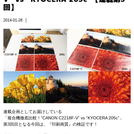
回】
｜
2014-01-28
連載企画としてお届けしている
「複合機徹底比較！“CANON C2218F-V” vs “KYOCERA 205c”」
第3回目となる今回は、『印刷画質』の検証です！