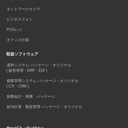
ネットワークカメラ
ビジネスフォン
POSレジ
オフィス什器
取扱ソフトウェア
基幹システム パッケージ・オリジナル
( 販売管理・ERP・EDI )
顧客管理システム パッケージ・オリジナル
( CTI・CRM )
財務会計・税務 パッケージ
給与計算・勤怠管理 パッケージ・オリジナル
サービス・OurValue