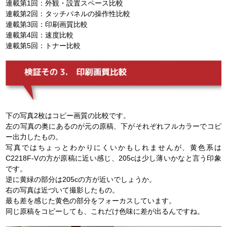
連載第1回：外観・設置スペース比較
連載第2回：タッチパネルの操作性比較
連載第3回：印刷画質比較
連載第4回：速度比較
連載第5回：トナー比較
下の写真2枚はコピー画質の比較です。
左の写真の奥にあるのが元の原稿、下がそれぞれフルカラーでコピ
ー出力したもの。
写真ではちょっとわかりにくいかもしれませんが、黄色系は
C2218F-Vの方が原稿に近い感じ、205cは少し薄いかなと言う印象
です。
逆に黄緑の部分は205cの方が近いでしょうか。
右の写真は近づいて撮影したもの。
最も差を感じた黄色の部分をフォーカスしています。
同じ原稿をコピーしても、これだけ色味に差が出るんですね。